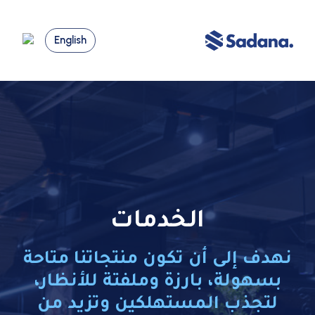
English
الخدمات
نهدف إلى أن تكون منتجاتنا متاحة
بسهولة، بارزة وملفتة للأنظار،
لتجذب المستهلكين وتزيد من