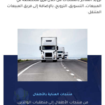
تزويد المتاجر بالمنتجات من خلال فرق متخصصة في
المبيعات، التسويق، الترويج، بالإضافة إلى فريق المبيعات
المتنقل.
منتجات العناية بالأطفال
من منتجات الأطفال إلى متطلبات الوالدين،