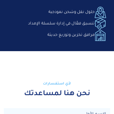
حلول نقل وشحن نموذجية
تنسيق فعّال في إدارة سلسلة الإمداد
مرافق تخزين وتوزيع حديثة
لأي استفسارات
نحن هنا لمساعدتك
Primary
First